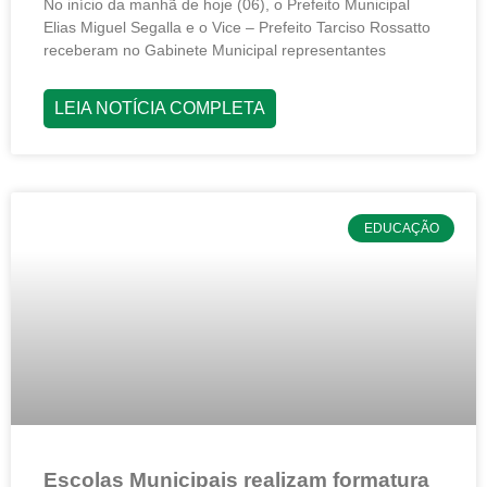
No início da manhã de hoje (06), o Prefeito Municipal
Elias Miguel Segalla e o Vice – Prefeito Tarciso Rossatto
receberam no Gabinete Municipal representantes
LEIA NOTÍCIA COMPLETA
EDUCAÇÃO
Escolas Municipais realizam formatura