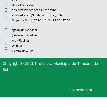
(54) 3541 - 1300
gabinete@trindadedosul.rs.gov.br
administracao@trindadedosul.rs.gov.br
Segunda-Sexta: 07:30 - 11:30 | 13:00 - 17:00
@admtrindadedosul
@admtrindadedosul
Área Restrita
Webmail
Central de Ajuda
Copyright © 2021 Prefeitura Municipal de Trindade do
Sul
Hospedagem