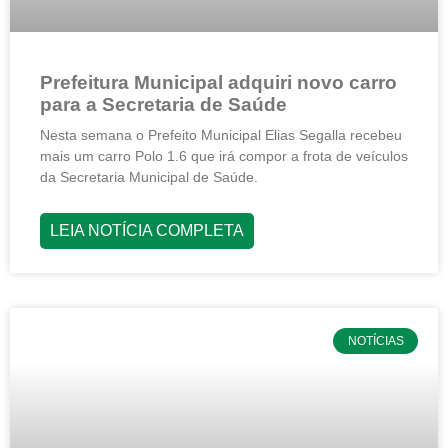
Prefeitura Municipal adquiri novo carro
para a Secretaria de Saúde
Nesta semana o Prefeito Municipal Elias Segalla recebeu
mais um carro Polo 1.6 que irá compor a frota de veículos
da Secretaria Municipal de Saúde.
LEIA NOTÍCIA COMPLETA
NOTÍCIAS