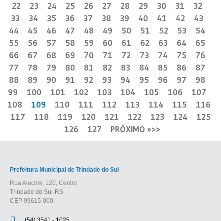
22
23
24
25
26
27
28
29
30
31
32
33
34
35
36
37
38
39
40
41
42
43
44
45
46
47
48
49
50
51
52
53
54
55
56
57
58
59
60
61
62
63
64
65
66
67
68
69
70
71
72
73
74
75
76
77
78
79
80
81
82
83
84
85
86
87
88
89
90
91
92
93
94
95
96
97
98
99
100
101
102
103
104
105
106
107
108
109
110
111
112
113
114
115
116
117
118
119
120
121
122
123
124
125
126
127
PRÓXIMO »
Prefeitura Municipal de Trindade do Sul
Rua Alecrim, 120, Centro
Trindade do Sul-RS
CEP 99615-000.
(54) 3541 - 1025