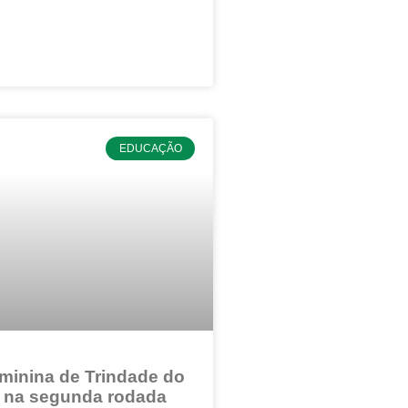
EDUCAÇÃO
minina de Trindade do
e na segunda rodada