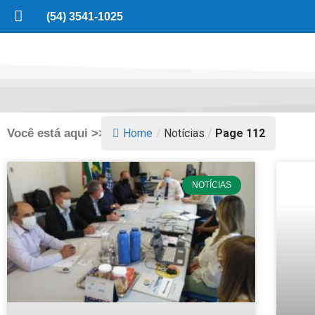
(54) 3541-1025
Você está aqui >>
Home
/
Notícias
/
Page 112
NOTÍCIAS