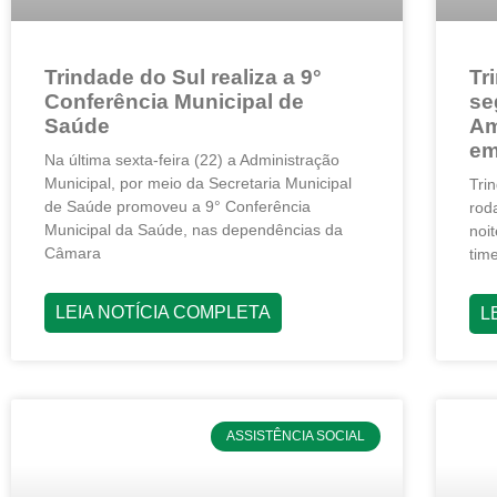
Trindade do Sul realiza a 9°
Tr
Conferência Municipal de
se
Saúde
Am
em
Na última sexta-feira (22) a Administração
Municipal, por meio da Secretaria Municipal
Tri
de Saúde promoveu a 9° Conferência
rod
Municipal da Saúde, nas dependências da
noi
Câmara
tim
LEIA NOTÍCIA COMPLETA
L
ASSISTÊNCIA SOCIAL