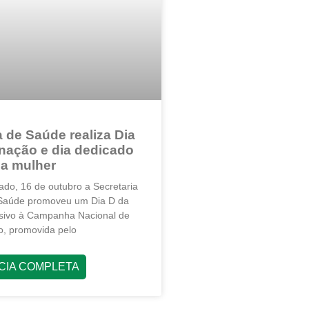
a de Saúde realiza Dia
nação e dia dedicado
da mulher
ado, 16 de outubro a Secretaria
 Saúde promoveu um Dia D da
usivo à Campanha Nacional de
o, promovida pelo
ÍCIA COMPLETA