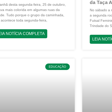
da Taça 
anhã desta segunda-feira, 25 de outubro,
ava mais colorida em algumas ruas da
No sábado a n
ade. Tudo porque o grupo da caminhada,
a segunda ro
 acontece toda segunda-feira,
Futsal Femini
Trindade do S
EIA NOTÍCIA COMPLETA
LEIA NOT
EDUCAÇÃO