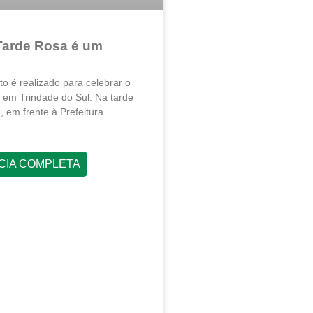
Tarde Rosa é um
o é realizado para celebrar o
em Trindade do Sul. Na tarde
, em frente à Prefeitura
ÍCIA COMPLETA