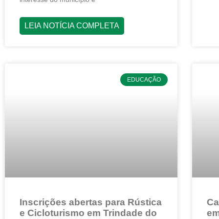
LEIA NOTÍCIA COMPLETA
EDUCAÇÃO
Inscrições abertas para Rústica
Ca
e Cicloturismo em Trindade do
em