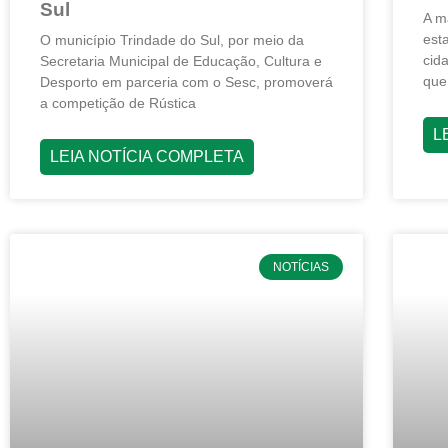
Sul
A m
est
O município Trindade do Sul, por meio da
cid
Secretaria Municipal de Educação, Cultura e
que
Desporto em parceria com o Sesc, promoverá
a competição de Rústica
L
LEIA NOTÍCIA COMPLETA
NOTÍCIAS