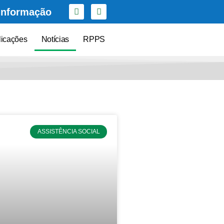
Informação
licações
Notícias
RPPS
ASSISTÊNCIA SOCIAL